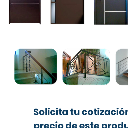
Solicita tu cotizació
precio de este prod