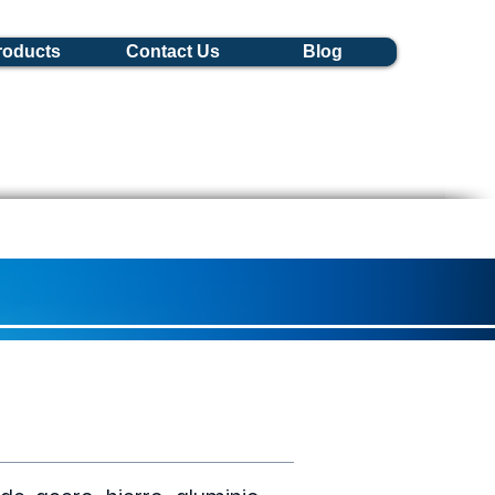
roducts
Contact Us
Blog