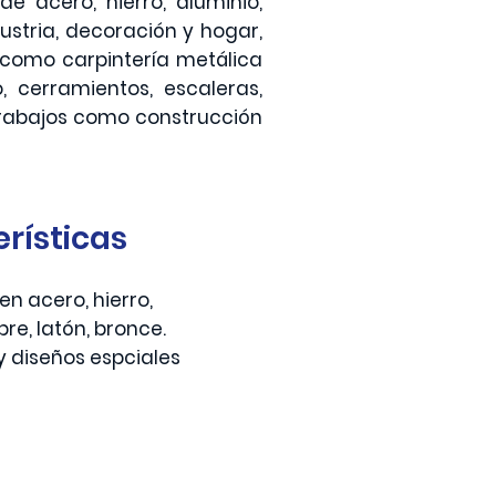
e acero, hierro, aluminio,
ustria, decoración y hogar,
como carpintería metálica
, cerramientos, escaleras,
 trabajos como construcción
rísticas
en acero, hierro,
bre, latón, bronce.
y diseños espciales