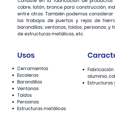
Consiste en la fabricación de productos d
cobre, latón, bronce para construcción, ind
entre otras. También podemos considerar 
los trabajos de puertas y rejas de hierro
barandillas, ventanas, toldos, persianas, y
de estructuras metálicas, etc.
Usos
Caracte
Cerramientos
Fabricación 
Escaleras
aluminio, co
Barandillas
Estructuras 
Ventanas
Toldos
Persianas
Estructuras metálicas