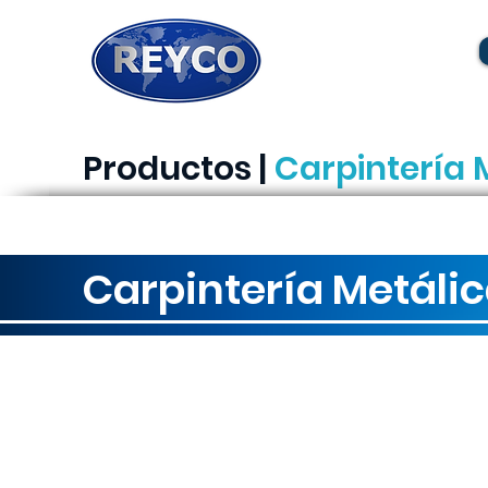
Productos |
Carpintería
Carpintería
Metáli