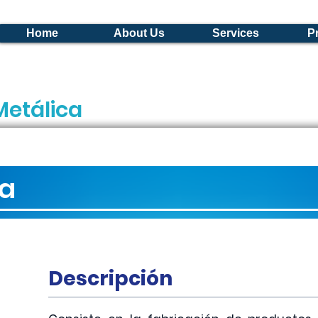
Home
About Us
Services
P
Metálica
ca
Descripción