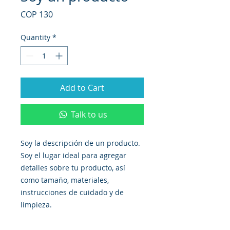
Price
COP 130
Quantity
*
Add to Cart
Talk to us
Soy la descripción de un producto. 
Soy el lugar ideal para agregar 
detalles sobre tu producto, así 
como tamaño, materiales, 
instrucciones de cuidado y de 
limpieza.