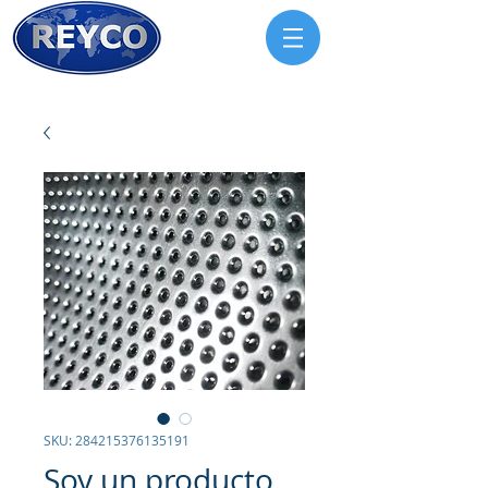
SKU: 284215376135191
Soy un producto